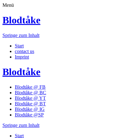
Menü
Blodtåke
Springe zum Inhalt
Start
contact us
Imprint
Blodtåke
Blodtåke @ FB
Blodtåke @ BC
Blodtåke @ YT
Blodtåke @ BT
Blodtåke @ IG
Blodtåke @SP
Springe zum Inhalt
Start