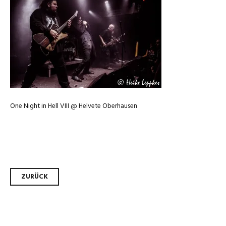
One Night in Hell VIII @ Helvete Oberhausen
Beitrags-
ZURÜCK
Navigation