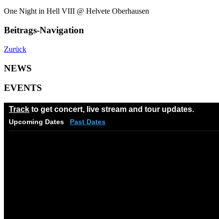
One Night in Hell VIII @ Helvete Oberhausen
Beitrags-Navigation
Zurück
NEWS
EVENTS
Track
to get concert, live stream and tour updates.
Upcoming Dates
Past Dates